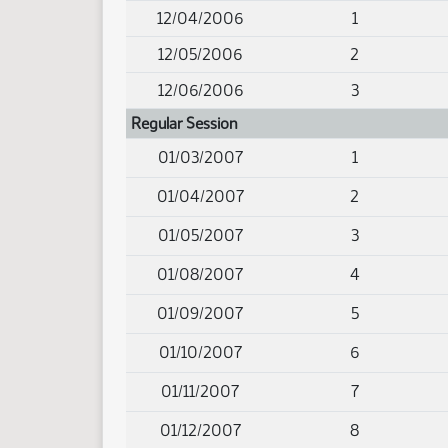
12/04/2006
1
12/05/2006
2
12/06/2006
3
Regular Session
01/03/2007
1
01/04/2007
2
01/05/2007
3
01/08/2007
4
01/09/2007
5
01/10/2007
6
01/11/2007
7
01/12/2007
8