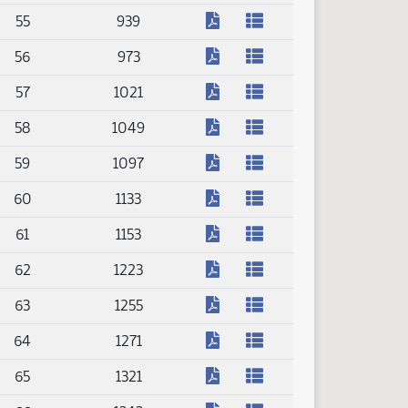
(PDF)
55
939
(PDF)
56
973
(PDF)
57
1021
(PDF)
58
1049
(PDF)
59
1097
(PDF)
60
1133
(PDF)
61
1153
(PDF)
62
1223
(PDF)
63
1255
(PDF)
64
1271
(PDF)
65
1321