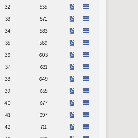
(PDF)
32
535
(PDF)
33
571
(PDF)
34
583
(PDF)
35
589
(PDF)
36
603
(PDF)
37
631
(PDF)
38
649
(PDF)
39
655
(PDF)
40
677
(PDF)
41
697
(PDF)
42
711