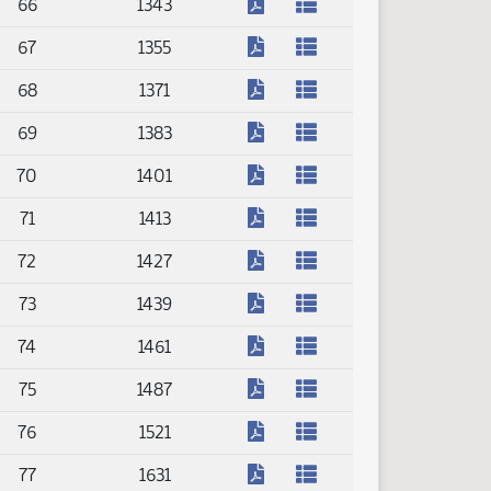
(PDF)
66
1343
(PDF)
67
1355
(PDF)
68
1371
(PDF)
69
1383
(PDF)
70
1401
(PDF)
71
1413
(PDF)
72
1427
(PDF)
73
1439
(PDF)
74
1461
(PDF)
75
1487
(PDF)
76
1521
(PDF)
77
1631