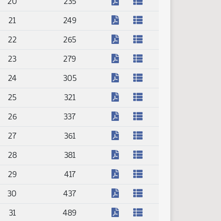
(PDF)
20
235
(PDF)
21
249
(PDF)
22
265
(PDF)
23
279
(PDF)
24
305
(PDF)
25
321
(PDF)
26
337
(PDF)
27
361
(PDF)
28
381
(PDF)
29
417
(PDF)
30
437
(PDF)
31
489