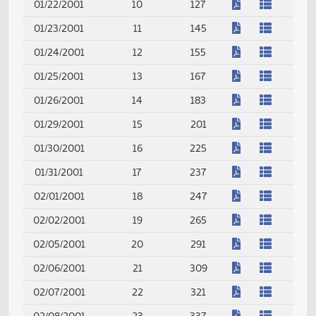
12/06/2000
2
7
12/07/2000
3
9
Regular Session
(PDF)
01/09/2001
1
21
(PDF)
01/10/2001
2
49
(PDF)
01/11/2001
3
53
(PDF)
01/12/2001
4
61
(PDF)
01/15/2001
5
67
(PDF)
01/16/2001
6
77
(PDF)
01/17/2001
7
87
(PDF)
01/18/2001
8
101
(PDF)
01/19/2001
9
115