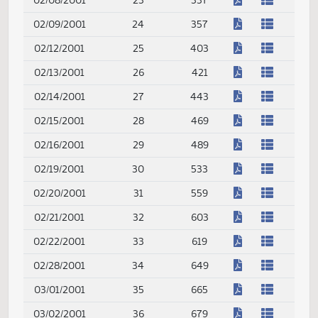
(PDF)
01/22/2001
10
127
(PDF)
01/23/2001
11
145
(PDF)
01/24/2001
12
155
(PDF)
01/25/2001
13
167
(PDF)
01/26/2001
14
183
(PDF)
01/29/2001
15
201
(PDF)
01/30/2001
16
225
(PDF)
01/31/2001
17
237
(PDF)
02/01/2001
18
247
(PDF)
02/02/2001
19
265
(PDF)
02/05/2001
20
291
(PDF)
02/06/2001
21
309