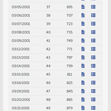
(PDF)
02/07/2001
22
321
(PDF)
02/08/2001
23
337
(PDF)
02/09/2001
24
357
(PDF)
02/12/2001
25
403
(PDF)
02/13/2001
26
421
(PDF)
02/14/2001
27
443
(PDF)
02/15/2001
28
469
(PDF)
02/16/2001
29
489
(PDF)
02/19/2001
30
533
(PDF)
02/20/2001
31
559
(PDF)
02/21/2001
32
603
(PDF)
02/22/2001
33
619