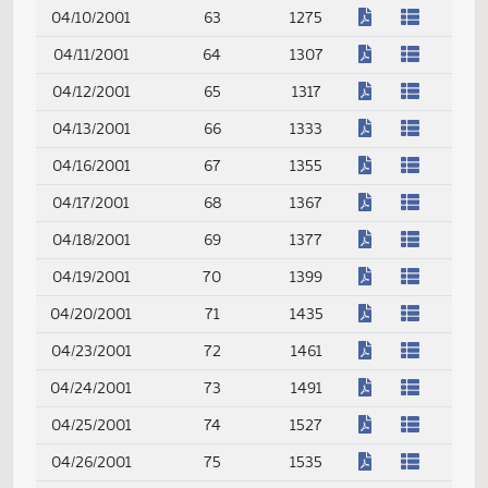
(PDF)
03/16/2001
46
825
(PDF)
03/19/2001
47
845
(PDF)
03/20/2001
48
865
(PDF)
03/21/2001
49
879
(PDF)
03/22/2001
50
897
(PDF)
03/23/2001
51
921
(PDF)
03/26/2001
52
959
(PDF)
03/27/2001
53
979
(PDF)
03/28/2001
54
991
(PDF)
03/29/2001
55
1021
(PDF)
03/30/2001
56
1049
(PDF)
04/02/2001
57
1093