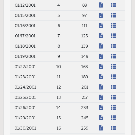
(PDF)
01/09/2001
1
33
(PDF)
01/10/2001
2
69
(PDF)
01/11/2001
3
79
(PDF)
01/12/2001
4
89
(PDF)
01/15/2001
5
97
(PDF)
01/16/2001
6
111
(PDF)
01/17/2001
7
125
(PDF)
01/18/2001
8
139
(PDF)
01/19/2001
9
149
(PDF)
01/22/2001
10
163
(PDF)
01/23/2001
11
189
(PDF)
01/24/2001
12
201