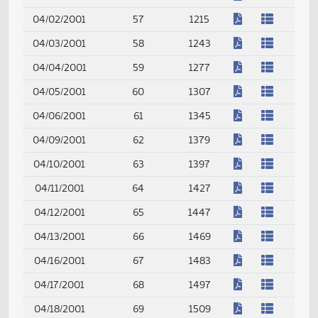
(PDF)
03/21/2001
49
1019
(PDF)
03/22/2001
50
1043
(PDF)
03/23/2001
51
1061
(PDF)
03/26/2001
52
1087
(PDF)
03/27/2001
53
1113
(PDF)
03/28/2001
54
1133
(PDF)
03/29/2001
55
1161
(PDF)
03/30/2001
56
1183
(PDF)
04/02/2001
57
1215
(PDF)
04/03/2001
58
1243
(PDF)
04/04/2001
59
1277
(PDF)
04/05/2001
60
1307