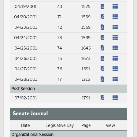
(PDF)
04/06/2001
61
1345
(PDF)
04/09/2001
62
1379
(PDF)
04/10/2001
63
1397
(PDF)
04/11/2001
64
1427
(PDF)
04/12/2001
65
1447
(PDF)
04/13/2001
66
1469
(PDF)
04/16/2001
67
1483
(PDF)
04/17/2001
68
1497
(PDF)
04/18/2001
69
1509
(PDF)
04/19/2001
70
1525
(PDF)
04/20/2001
71
1559
(PDF)
04/23/2001
72
1569