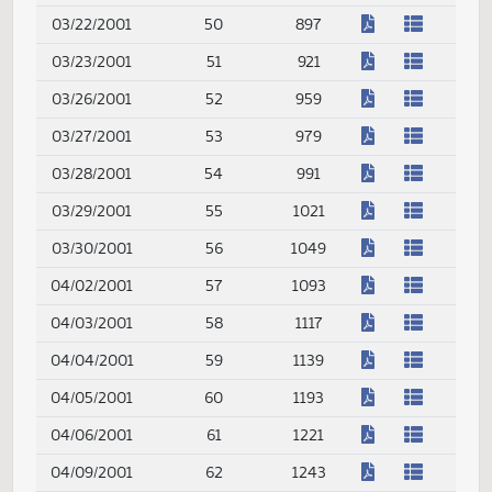
(PDF)
02/28/2001
34
649
(PDF)
03/01/2001
35
665
(PDF)
03/02/2001
36
679
(PDF)
03/05/2001
37
695
(PDF)
03/06/2001
38
707
(PDF)
03/07/2001
39
723
(PDF)
03/08/2001
40
735
(PDF)
03/09/2001
41
749
(PDF)
03/12/2001
42
771
(PDF)
03/13/2001
43
787
(PDF)
03/14/2001
44
799
(PDF)
03/15/2001
45
811