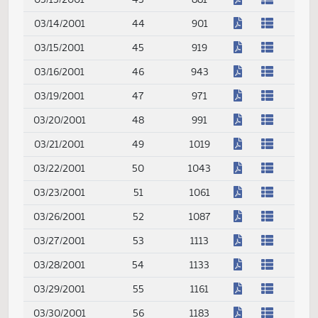
(PDF)
03/05/2001
37
789
(PDF)
03/06/2001
38
805
(PDF)
03/07/2001
39
819
(PDF)
03/08/2001
40
835
(PDF)
03/09/2001
41
845
(PDF)
03/12/2001
42
861
(PDF)
03/13/2001
43
881
(PDF)
03/14/2001
44
901
(PDF)
03/15/2001
45
919
(PDF)
03/16/2001
46
943
(PDF)
03/19/2001
47
971
(PDF)
03/20/2001
48
991