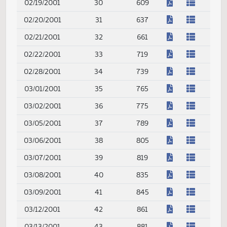
(PDF)
02/12/2001
25
457
(PDF)
02/13/2001
26
487
(PDF)
02/14/2001
27
511
(PDF)
02/15/2001
28
539
(PDF)
02/16/2001
29
569
(PDF)
02/19/2001
30
609
(PDF)
02/20/2001
31
637
(PDF)
02/21/2001
32
661
(PDF)
02/22/2001
33
719
(PDF)
02/28/2001
34
739
(PDF)
03/01/2001
35
765
(PDF)
03/02/2001
36
775